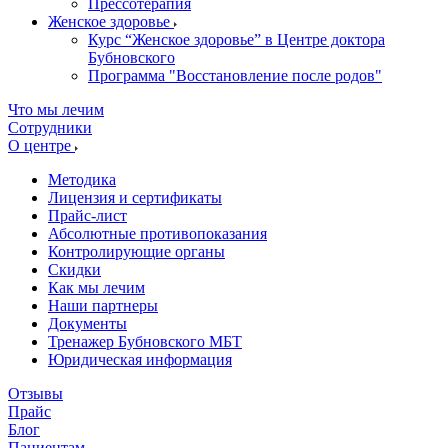
Прессотерапия
Женское здоровье
Курс “Женское здоровье” в Центре доктора
Бубновского
Программа "Восстановление после родов"
Что мы лечим
Сотрудники
О центре
Методика
Лицензия и сертификаты
Прайс-лист
Абсолютные противопоказания
Контролирующие органы
Скидки
Как мы лечим
Наши партнеры
Документы
Тренажер Бубновского МБТ
Юридическая информация
Отзывы
Прайс
Блог
Пациентам