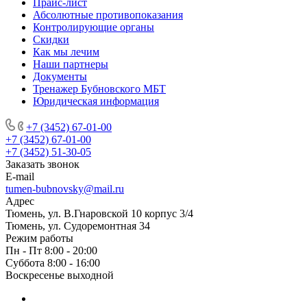
Прайс-лист
Абсолютные противопоказания
Контролирующие органы
Скидки
Как мы лечим
Наши партнеры
Документы
Тренажер Бубновского МБТ
Юридическая информация
+7 (3452) 67-01-00
+7 (3452) 67-01-00
+7 (3452) 51-30-05
Заказать звонок
E-mail
tumen-bubnovsky@mail.ru
Адрес
Тюмень, ул. В.Гнаровской 10 корпус 3/4
Тюмень, ул. Судоремонтная 34
Режим работы
Пн - Пт 8:00 - 20:00
Суббота 8:00 - 16:00
Воскресенье выходной