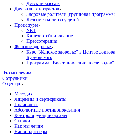
Детский массаж
Для разных возрастов
Здоровые родители (групповая программа)
Лечение сколиоза у детей
Процедуры
УВТ
Кинезиотейпирование
Прессотерапия
Женское здоровье
Курс “Женское здоровье” в Центре доктора
Бубновского
Программа "Восстановление после родов"
Что мы лечим
Сотрудники
О центре
Методика
Лицензия и сертификаты
Прайс-лист
Абсолютные противопоказания
Контролирующие органы
Скидки
Как мы лечим
Наши партнеры