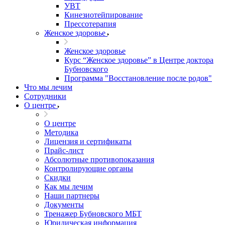
УВТ
Кинезиотейпирование
Прессотерапия
Женское здоровье
Женское здоровье
Курс “Женское здоровье” в Центре доктора
Бубновского
Программа "Восстановление после родов"
Что мы лечим
Сотрудники
О центре
О центре
Методика
Лицензия и сертификаты
Прайс-лист
Абсолютные противопоказания
Контролирующие органы
Скидки
Как мы лечим
Наши партнеры
Документы
Тренажер Бубновского МБТ
Юридическая информация