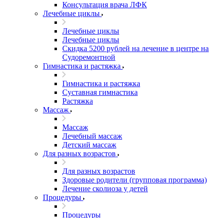
Консультация врача ЛФК
Лечебные циклы
Лечебные циклы
Лечебные циклы
Скидка 5200 рублей на лечение в центре на
Судоремонтной
Гимнастика и растяжка
Гимнастика и растяжка
Суставная гимнастика
Растяжка
Массаж
Массаж
Лечебный массаж
Детский массаж
Для разных возрастов
Для разных возрастов
Здоровые родители (групповая программа)
Лечение сколиоза у детей
Процедуры
Процедуры