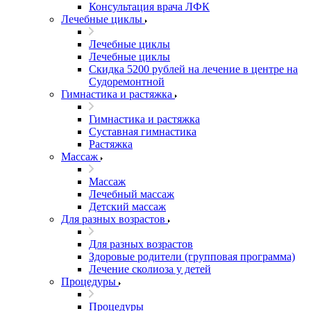
Консультация врача ЛФК
Лечебные циклы
Лечебные циклы
Лечебные циклы
Скидка 5200 рублей на лечение в центре на
Судоремонтной
Гимнастика и растяжка
Гимнастика и растяжка
Суставная гимнастика
Растяжка
Массаж
Массаж
Лечебный массаж
Детский массаж
Для разных возрастов
Для разных возрастов
Здоровые родители (групповая программа)
Лечение сколиоза у детей
Процедуры
Процедуры