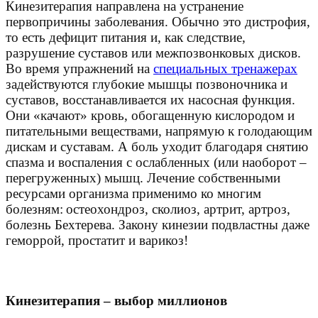
Кинезитерапия направлена на устранение
первопричины заболевания. Обычно это дистрофия,
то есть дефицит питания и, как следствие,
разрушение суставов или межпозвонковых дисков.
Во время упражнений на
специальных тренажерах
задействуются глубокие мышцы позвоночника и
суставов, восстанавливается их насосная функция.
Они «качают» кровь, обогащенную кислородом и
питательными веществами, напрямую к голодающим
дискам и суставам. А боль уходит благодаря снятию
спазма и воспаления с ослабленных (или наоборот –
перегруженных) мышц. Лечение собственными
ресурсами организма применимо ко многим
болезням:
остеохондроз, сколиоз, артрит, артроз,
болезнь Бехтерева. Закону кинезии подвластны даже
геморрой, простатит и варикоз!
Кинезитерапия – выбор миллионов