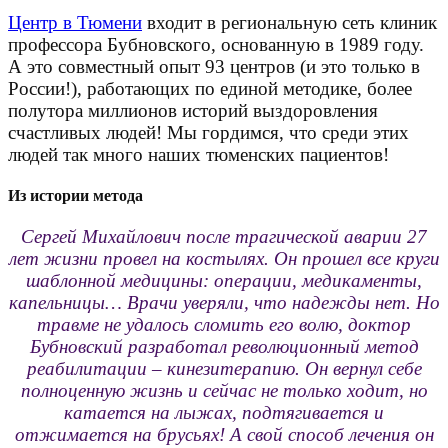
Центр в Тюмени
входит в региональную сеть клиник
профессора Бубновского, основанную в 1989 году.
А это совместный опыт 93 центров (и это только в
России!), работающих по единой методике, более
полутора миллионов историй выздоровления
счастливых людей! Мы гордимся, что среди этих
людей так много наших тюменских пациентов!
Из истории метода
Сергей Михайлович после трагической аварии 27
лет жизни провел на костылях. Он прошел все круги
шаблонной медицины: операции, медикаменты,
капельницы… Врачи уверяли, что надежды нет. Но
травме не удалось сломить его волю, доктор
Бубновский разработал революционный метод
реабилитации – кинезитерапию. Он вернул себе
полноценную жизнь и сейчас не только ходит, но
катается на лыжах, подтягивается и
отжимается на брусьях! А свой способ лечения он