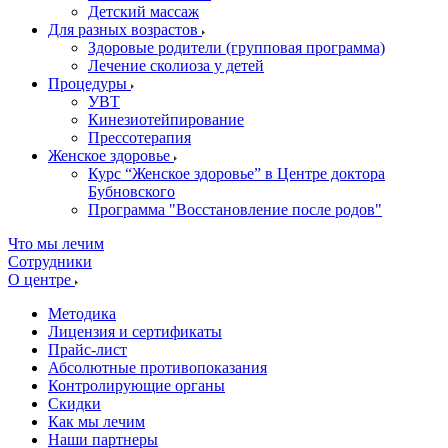
Детский массаж
Для разных возрастов
Здоровые родители (групповая программа)
Лечение сколиоза у детей
Процедуры
УВТ
Кинезиотейпирование
Прессотерапия
Женское здоровье
Курс “Женское здоровье” в Центре доктора
Бубновского
Программа "Восстановление после родов"
Что мы лечим
Сотрудники
О центре
Методика
Лицензия и сертификаты
Прайс-лист
Абсолютные противопоказания
Контролирующие органы
Скидки
Как мы лечим
Наши партнеры