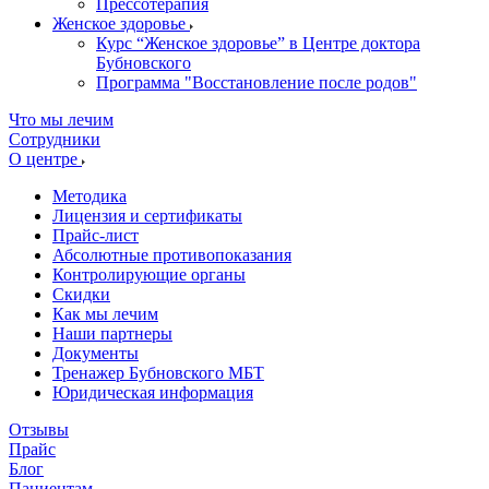
Прессотерапия
Женское здоровье
Курс “Женское здоровье” в Центре доктора
Бубновского
Программа "Восстановление после родов"
Что мы лечим
Сотрудники
О центре
Методика
Лицензия и сертификаты
Прайс-лист
Абсолютные противопоказания
Контролирующие органы
Скидки
Как мы лечим
Наши партнеры
Документы
Тренажер Бубновского МБТ
Юридическая информация
Отзывы
Прайс
Блог
Пациентам