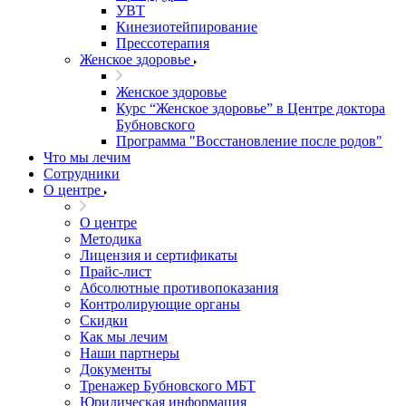
УВТ
Кинезиотейпирование
Прессотерапия
Женское здоровье
Женское здоровье
Курс “Женское здоровье” в Центре доктора
Бубновского
Программа "Восстановление после родов"
Что мы лечим
Сотрудники
О центре
О центре
Методика
Лицензия и сертификаты
Прайс-лист
Абсолютные противопоказания
Контролирующие органы
Скидки
Как мы лечим
Наши партнеры
Документы
Тренажер Бубновского МБТ
Юридическая информация