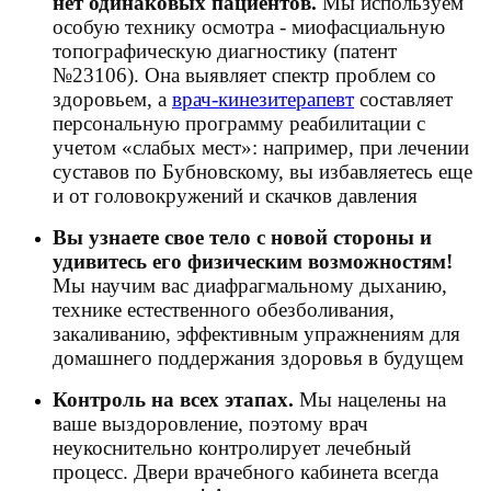
нет одинаковых пациентов.
Мы используем
особую технику осмотра - миофасциальную
топографическую диагностику (патент
№23106). Она выявляет спектр проблем со
здоровьем, а
врач-кинезитерапевт
составляет
персональную программу реабилитации с
учетом «слабых мест»: например, при лечении
суставов по Бубновскому, вы избавляетесь еще
и от головокружений и скачков давления
Вы узнаете свое тело с новой стороны и
удивитесь его физическим возможностям!
Мы научим вас диафрагмальному дыханию,
технике естественного обезболивания,
закаливанию, эффективным упражнениям для
домашнего поддержания здоровья в будущем
Контроль на всех этапах.
Мы нацелены на
ваше выздоровление, поэтому врач
неукоснительно контролирует лечебный
процесс. Двери врачебного кабинета всегда