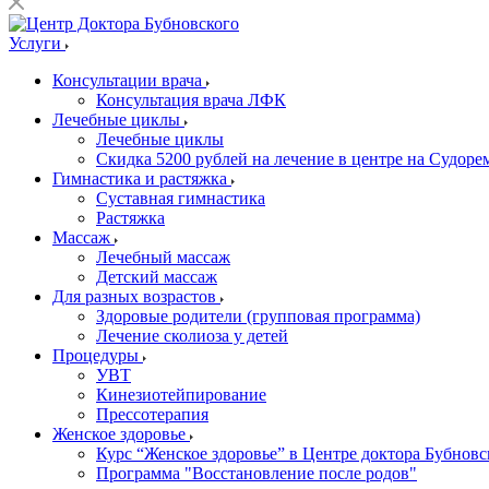
Услуги
Консультации врача
Консультация врача ЛФК
Лечебные циклы
Лечебные циклы
Скидка 5200 рублей на лечение в центре на Судор
Гимнастика и растяжка
Суставная гимнастика
Растяжка
Массаж
Лечебный массаж
Детский массаж
Для разных возрастов
Здоровые родители (групповая программа)
Лечение сколиоза у детей
Процедуры
УВТ
Кинезиотейпирование
Прессотерапия
Женское здоровье
Курс “Женское здоровье” в Центре доктора Бубновс
Программа "Восстановление после родов"