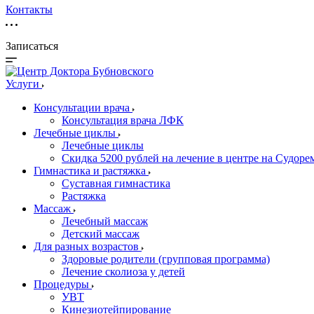
Контакты
Записаться
Услуги
Консультации врача
Консультация врача ЛФК
Лечебные циклы
Лечебные циклы
Скидка 5200 рублей на лечение в центре на Судор
Гимнастика и растяжка
Суставная гимнастика
Растяжка
Массаж
Лечебный массаж
Детский массаж
Для разных возрастов
Здоровые родители (групповая программа)
Лечение сколиоза у детей
Процедуры
УВТ
Кинезиотейпирование