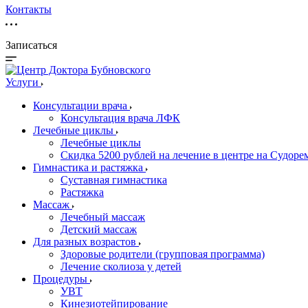
Контакты
Записаться
Услуги
Консультации врача
Консультация врача ЛФК
Лечебные циклы
Лечебные циклы
Скидка 5200 рублей на лечение в центре на Судор
Гимнастика и растяжка
Суставная гимнастика
Растяжка
Массаж
Лечебный массаж
Детский массаж
Для разных возрастов
Здоровые родители (групповая программа)
Лечение сколиоза у детей
Процедуры
УВТ
Кинезиотейпирование