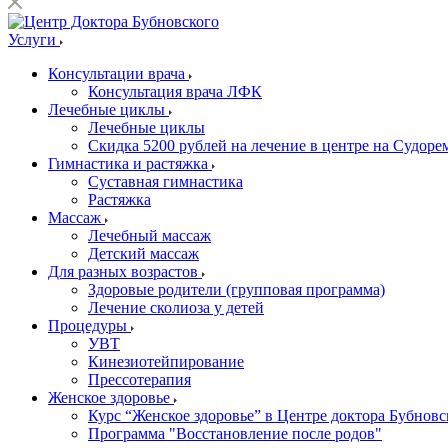
Услуги
Консультации врача
Консультация врача ЛФК
Лечебные циклы
Лечебные циклы
Скидка 5200 рублей на лечение в центре на Судор
Гимнастика и растяжка
Суставная гимнастика
Растяжка
Массаж
Лечебный массаж
Детский массаж
Для разных возрастов
Здоровые родители (групповая программа)
Лечение сколиоза у детей
Процедуры
УВТ
Кинезиотейпирование
Прессотерапия
Женское здоровье
Курс “Женское здоровье” в Центре доктора Бубновс
Программа "Восстановление после родов"