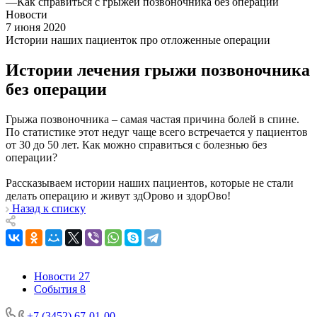
—
Как справиться с грыжей позвоночника без операции
Новости
7 июня 2020
Истории наших пациенток про отложенные операции
Истории лечения грыжи позвоночника
без операции
Грыжа позвоночника – самая частая причина болей в спине.
По статистике этот недуг чаще всего встречается у пациентов
от 30 до 50 лет. Как можно справиться с болезнью без
операции?
Рассказываем истории наших пациентов, которые не стали
делать операцию и живут здОрово и здорОво!
Назад к списку
Новости
27
События
8
+7 (3452) 67-01-00