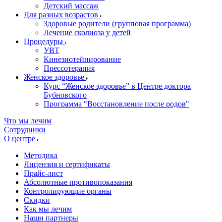
Детский массаж
Для разных возрастов
Здоровые родители (групповая программа)
Лечение сколиоза у детей
Процедуры
УВТ
Кинезиотейпирование
Прессотерапия
Женское здоровье
Курс “Женское здоровье” в Центре доктора
Бубновского
Программа "Восстановление после родов"
Что мы лечим
Сотрудники
О центре
Методика
Лицензия и сертификаты
Прайс-лист
Абсолютные противопоказания
Контролирующие органы
Скидки
Как мы лечим
Наши партнеры