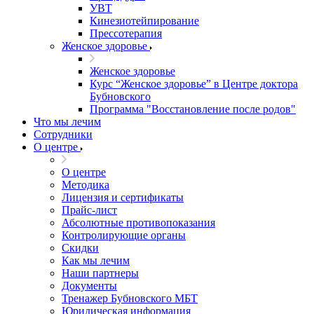
УВТ
Кинезиотейпирование
Прессотерапия
Женское здоровье
Женское здоровье
Курс “Женское здоровье” в Центре доктора
Бубновского
Программа "Восстановление после родов"
Что мы лечим
Сотрудники
О центре
О центре
Методика
Лицензия и сертификаты
Прайс-лист
Абсолютные противопоказания
Контролирующие органы
Скидки
Как мы лечим
Наши партнеры
Документы
Тренажер Бубновского МБТ
Юридическая информация