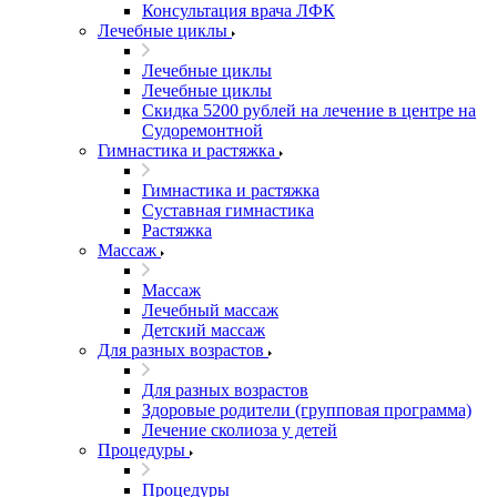
Консультация врача ЛФК
Лечебные циклы
Лечебные циклы
Лечебные циклы
Скидка 5200 рублей на лечение в центре на
Судоремонтной
Гимнастика и растяжка
Гимнастика и растяжка
Суставная гимнастика
Растяжка
Массаж
Массаж
Лечебный массаж
Детский массаж
Для разных возрастов
Для разных возрастов
Здоровые родители (групповая программа)
Лечение сколиоза у детей
Процедуры
Процедуры