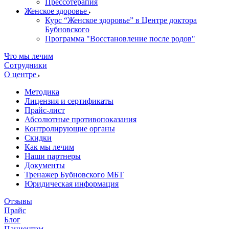
Прессотерапия
Женское здоровье
Курс “Женское здоровье” в Центре доктора
Бубновского
Программа "Восстановление после родов"
Что мы лечим
Сотрудники
О центре
Методика
Лицензия и сертификаты
Прайс-лист
Абсолютные противопоказания
Контролирующие органы
Скидки
Как мы лечим
Наши партнеры
Документы
Тренажер Бубновского МБТ
Юридическая информация
Отзывы
Прайс
Блог
Пациентам