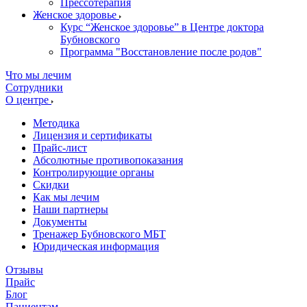
Прессотерапия
Женское здоровье
Курс “Женское здоровье” в Центре доктора
Бубновского
Программа "Восстановление после родов"
Что мы лечим
Сотрудники
О центре
Методика
Лицензия и сертификаты
Прайс-лист
Абсолютные противопоказания
Контролирующие органы
Скидки
Как мы лечим
Наши партнеры
Документы
Тренажер Бубновского МБТ
Юридическая информация
Отзывы
Прайс
Блог
Пациентам