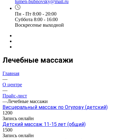
tumen-bubnovsky@mail.ru
Пн - Пт 8:00 - 20:00
Суббота 8:00 - 16:00
Воскресенье выходной
Лечебные массажи
Главная
—
О центре
—
Прайс-лист
—
Лечебные массажи
Висцеральный массаж по Огулову (детский)
1200
Запись онлайн
Детский массаж 11-15 лет (общий)
1500
Запись онлайн