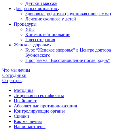
Детский массаж
Для разных возрастов
Здоровые родители (групповая программа)
Лечение сколиоза у детей
Процедуры
УВТ
Кинезиотейпирование
Прессотерапия
Женское здоровье
Курс “Женское здоровье” в Центре доктора
Бубновского
Программа "Восстановление после родов"
Что мы лечим
Сотрудники
О центре
Методика
Лицензия и сертификаты
Прайс-лист
Абсолютные противопоказания
Контролирующие органы
Скидки
Как мы лечим
Наши партнеры