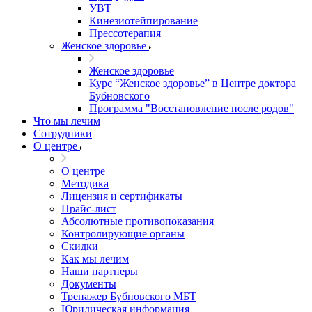
УВТ
Кинезиотейпирование
Прессотерапия
Женское здоровье
Женское здоровье
Курс “Женское здоровье” в Центре доктора
Бубновского
Программа "Восстановление после родов"
Что мы лечим
Сотрудники
О центре
О центре
Методика
Лицензия и сертификаты
Прайс-лист
Абсолютные противопоказания
Контролирующие органы
Скидки
Как мы лечим
Наши партнеры
Документы
Тренажер Бубновского МБТ
Юридическая информация