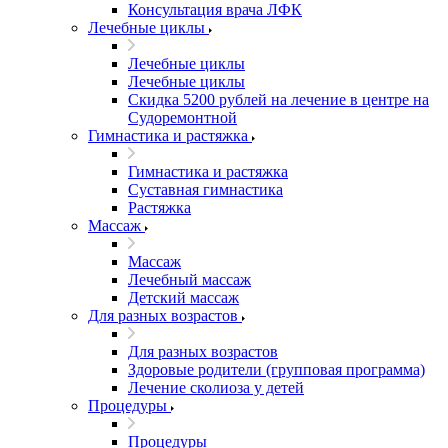
Консультация врача ЛФК
Лечебные циклы
Лечебные циклы
Лечебные циклы
Скидка 5200 рублей на лечение в центре на
Судоремонтной
Гимнастика и растяжка
Гимнастика и растяжка
Суставная гимнастика
Растяжка
Массаж
Массаж
Лечебный массаж
Детский массаж
Для разных возрастов
Для разных возрастов
Здоровые родители (групповая программа)
Лечение сколиоза у детей
Процедуры
Процедуры