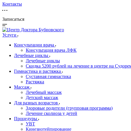
Контакты
Записаться
Услуги
Консультации врача
Консультация врача ЛФК
Лечебные циклы
Лечебные циклы
Скидка 5200 рублей на лечение в центре на Судор
Гимнастика и растяжка
Суставная гимнастика
Растяжка
Массаж
Лечебный массаж
Детский массаж
Для разных возрастов
Здоровые родители (групповая программа)
Лечение сколиоза у детей
Процедуры
УВТ
Кинезиотейпирование