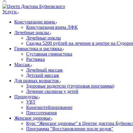
Услуги
Консультации врача
Консультация врача ЛФК
Лечебные циклы
Лечебные циклы
Скидка 5200 рублей на лечение в центре на Судор
Гимнастика и растяжка
Суставная гимнастика
Растяжка
Массаж
Лечебный массаж
Детский массаж
Для разных возрастов
Здоровые родители (групповая программа)
Лечение сколиоза у детей
Процедуры
УВТ
Кинезиотейпирование
Прессотерапия
Женское здоровье
Курс “Женское здоровье” в Центре доктора Бубновс
Программа "Восстановление после родов"