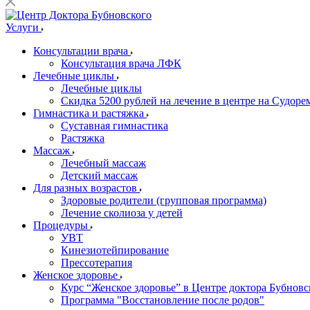
Услуги
Консультации врача
Консультация врача ЛФК
Лечебные циклы
Лечебные циклы
Скидка 5200 рублей на лечение в центре на Судор
Гимнастика и растяжка
Суставная гимнастика
Растяжка
Массаж
Лечебный массаж
Детский массаж
Для разных возрастов
Здоровые родители (групповая программа)
Лечение сколиоза у детей
Процедуры
УВТ
Кинезиотейпирование
Прессотерапия
Женское здоровье
Курс “Женское здоровье” в Центре доктора Бубновс
Программа "Восстановление после родов"