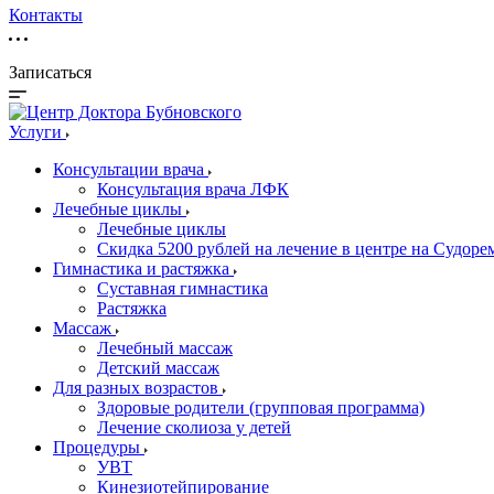
Контакты
Записаться
Услуги
Консультации врача
Консультация врача ЛФК
Лечебные циклы
Лечебные циклы
Скидка 5200 рублей на лечение в центре на Судор
Гимнастика и растяжка
Суставная гимнастика
Растяжка
Массаж
Лечебный массаж
Детский массаж
Для разных возрастов
Здоровые родители (групповая программа)
Лечение сколиоза у детей
Процедуры
УВТ
Кинезиотейпирование