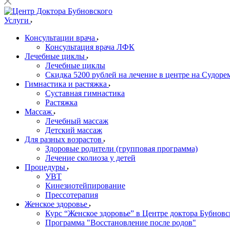
Услуги
Консультации врача
Консультация врача ЛФК
Лечебные циклы
Лечебные циклы
Скидка 5200 рублей на лечение в центре на Судор
Гимнастика и растяжка
Суставная гимнастика
Растяжка
Массаж
Лечебный массаж
Детский массаж
Для разных возрастов
Здоровые родители (групповая программа)
Лечение сколиоза у детей
Процедуры
УВТ
Кинезиотейпирование
Прессотерапия
Женское здоровье
Курс “Женское здоровье” в Центре доктора Бубновс
Программа "Восстановление после родов"