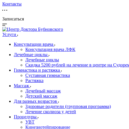
Контакты
Записаться
Услуги
Консультации врача
Консультация врача ЛФК
Лечебные циклы
Лечебные циклы
Скидка 5200 рублей на лечение в центре на Судор
Гимнастика и растяжка
Суставная гимнастика
Растяжка
Массаж
Лечебный массаж
Детский массаж
Для разных возрастов
Здоровые родители (групповая программа)
Лечение сколиоза у детей
Процедуры
УВТ
Кинезиотейпирование