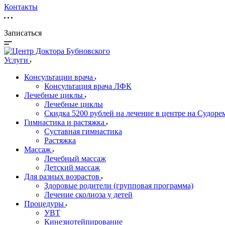
Контакты
Записаться
Услуги
Консультации врача
Консультация врача ЛФК
Лечебные циклы
Лечебные циклы
Скидка 5200 рублей на лечение в центре на Судор
Гимнастика и растяжка
Суставная гимнастика
Растяжка
Массаж
Лечебный массаж
Детский массаж
Для разных возрастов
Здоровые родители (групповая программа)
Лечение сколиоза у детей
Процедуры
УВТ
Кинезиотейпирование