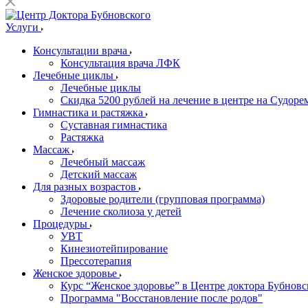
Услуги
Консультации врача
Консультация врача ЛФК
Лечебные циклы
Лечебные циклы
Скидка 5200 рублей на лечение в центре на Судор
Гимнастика и растяжка
Суставная гимнастика
Растяжка
Массаж
Лечебный массаж
Детский массаж
Для разных возрастов
Здоровые родители (групповая программа)
Лечение сколиоза у детей
Процедуры
УВТ
Кинезиотейпирование
Прессотерапия
Женское здоровье
Курс “Женское здоровье” в Центре доктора Бубновс
Программа "Восстановление после родов"